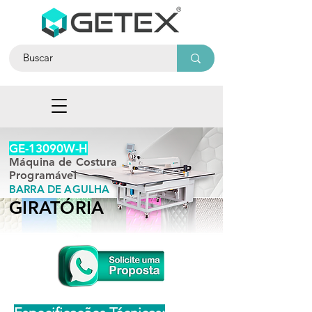
GE-13090W-H
Máquina de Costura
Programável
BARRA DE AGULHA
GIRATÓRIA