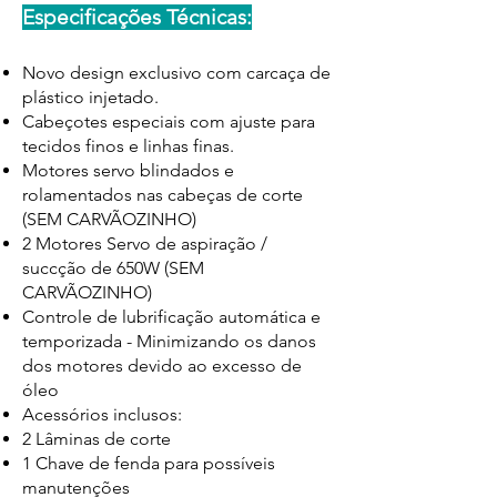
Espe
cificações Técnicas:
Novo design exclusivo com carcaça de
plástico injetado.
Cabeçotes especiais com ajuste para
tecidos finos e linhas finas.
Motores servo blindados e
rolamentados nas cabeças de corte
(SEM CARVÃOZINHO)
2 Motores Servo de aspiração /
succção de 650W (SEM
CARVÃOZINHO)
Controle de lubrificação automática e
temporizada - Minimizando os danos
dos motores devido ao excesso de
óleo
Acessórios inclusos:
2 Lâminas de corte
1 Chave de fenda para possíveis
manutenções