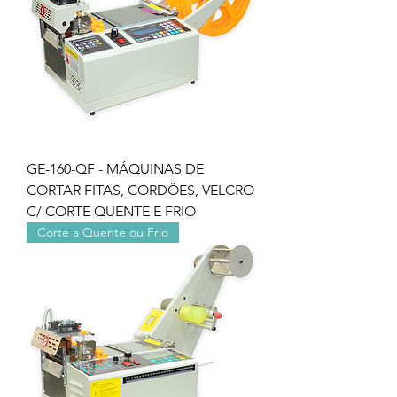
GE-160-QF - MÁQUINAS DE
CORTAR FITAS, CORDÕES, VELCRO
C/ CORTE QUENTE E FRIO
Corte a Quente ou Frio