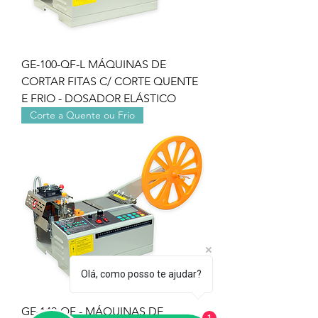
GE-100-QF-L MÁQUINAS DE
CORTAR FITAS C/ CORTE QUENTE
E FRIO - DOSADOR ELÁSTICO
Corte a Quente ou Frio
Olá, como posso te ajudar?
GE-140-QF - MÁQUINAS DE