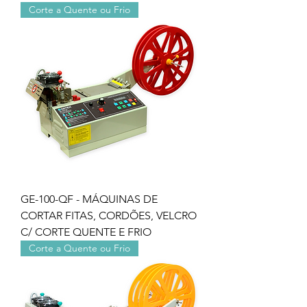
Corte a Quente ou Frio
GE-100-QF - MÁQUINAS DE
CORTAR FITAS, CORDÕES, VELCRO
C/ CORTE QUENTE E FRIO
Corte a Quente ou Frio