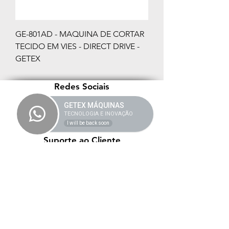
GE-801AD - MAQUINA DE CORTAR
TECIDO EM VIES - DIRECT DRIVE -
GETEX
Redes Sociais
GETEX MÁQUINAS
TECNOLOGIA E INOVAÇÃO
I will be back soon
Suporte ao Cliente
Contato
Onde Comprar
Sobre a Getex
Vídeos